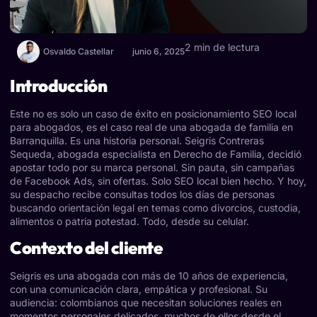
2 min de lectura
Osvaldo Castellar
junio 6, 2025
Introducción
Este no es solo un caso de éxito en posicionamiento SEO local
para abogados, es el caso real de una abogada de familia en
Barranquilla. Es una historia personal. Seigris Contreras
Sequeda, abogada especialista en Derecho de Familia, decidió
apostar todo por su marca personal. Sin pauta, sin campañas
de Facebook Ads, sin ofertas. Solo SEO local bien hecho. Y hoy,
su despacho recibe consultas todos los días de personas
buscando orientación legal en temas como divorcios, custodia,
alimentos o patria potestad. Todo, desde su celular.
Contexto del cliente
Seigris es una abogada con más de 10 años de experiencia,
con una comunicación clara, empática y profesional. Su
audiencia: colombianos que necesitan soluciones reales en
momentos personales delicados, muchos de ellos desde el