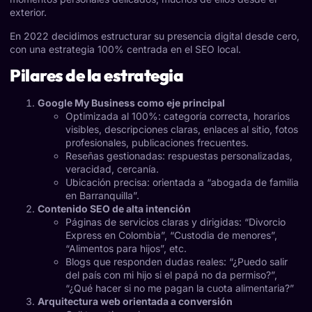
exterior.
En 2022 decidimos estructurar su presencia digital desde cero,
con una estrategia 100% centrada en el SEO local.
Pilares de la estrategia
Google My Business como eje principal
Optimizada al 100%: categoría correcta, horarios
visibles, descripciones claras, enlaces al sitio, fotos
profesionales, publicaciones frecuentes.
Reseñas gestionadas: respuestas personalizadas,
veracidad, cercanía.
Ubicación precisa: orientada a “abogada de familia
en Barranquilla”.
Contenido SEO de alta intención
Páginas de servicios claras y dirigidas: “Divorcio
Express en Colombia”, “Custodia de menores”,
“Alimentos para hijos”, etc.
Blogs que responden dudas reales: “¿Puedo salir
del país con mi hijo si el papá no da permiso?”,
“¿Qué hacer si no me pagan la cuota alimentaria?”
Arquitectura web orientada a conversión