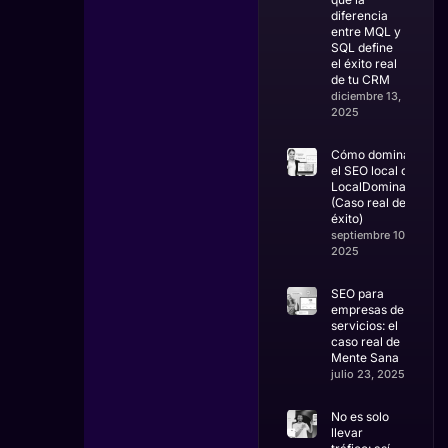
diferencia
entre MQL y
SQL define
el éxito real
de tu CRM
diciembre 13,
2025
Cómo dominar
el SEO local con
LocalDominator
(Caso real de
éxito)
septiembre 10,
2025
SEO para
empresas de
servicios: el
caso real de
Mente Sana
julio 23, 2025
No es solo
llevar