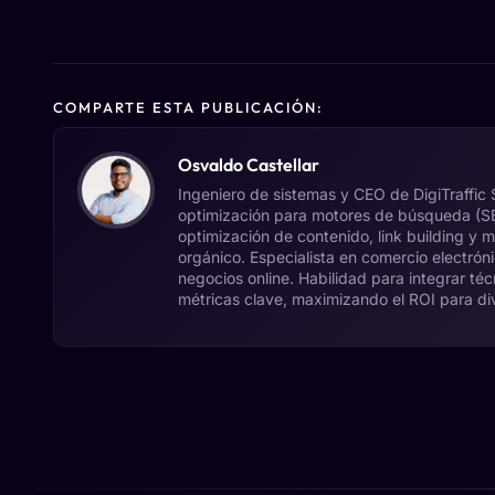
COMPARTE ESTA PUBLICACIÓN:
Osvaldo Castellar
Ingeniero de sistemas y CEO de DigiTraffic
optimización para motores de búsqueda (SEO
optimización de contenido, link building y 
orgánico. Especialista en comercio electró
negocios online. Habilidad para integrar té
métricas clave, maximizando el ROI para di