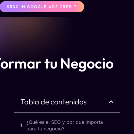
$500 IN GOOGLE ADS CREDIT
formar tu Negocio
Tabla de contenidos
¿Qué es el SEO y por qué importa
para tu negocio?