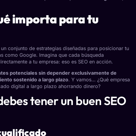
ué importa para tu
n conjunto de estrategias diseñadas para posicionar tu
rmas como Google. Imagina que cada búsqueda
directamente a tu empresa: eso es SEO en acción.
entes potenciales sin depender exclusivamente de
iento sostenido a largo plazo
. Y vamos… ¿Qué empresa
ado digital a largo plazo ahorrando dinero?
 debes tener un buen SEO
cualificado