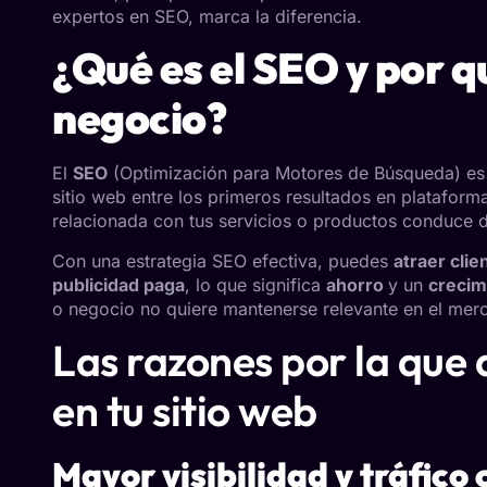
expertos en SEO, marca la diferencia.
¿Qué es el SEO y por q
negocio?
El
SEO
(Optimización para Motores de Búsqueda) es u
sitio web entre los primeros resultados en platafo
relacionada con tus servicios o productos conduce 
Con una estrategia SEO efectiva, puedes
atraer cli
publicidad paga
, lo que significa
ahorro
y un
crecim
o negocio no quiere mantenerse relevante en el merc
Las razones por la que
en tu sitio web
Mayor visibilidad y tráfico 