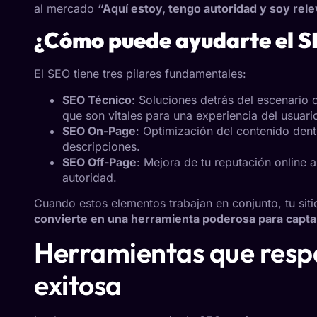
al mercado
“Aquí estoy, tengo autoridad y soy rel
¿Cómo puede ayudarte el SE
El SEO tiene tres pilares fundamentales:
SEO Técnico
: Soluciones detrás del escenario c
que son vitales para una experiencia del usuar
SEO On-Page
: Optimización del contenido dent
descripciones.
SEO Off-Page
: Mejora de tu reputación online 
autoridad.
Cuando estos elementos trabajan en conjunto, tu sit
convierte en una herramienta poderosa para captar
Herramientas que resp
exitosa