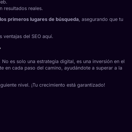
web.
n resultados reales.
 a los primeros lugares de búsqueda
, asegurando que tu
as ventajas del SEO
aquí.
y
 es solo una estrategia digital, es una inversión en el
rte en cada paso del camino, ayudándote a superar a la
iguiente nivel. ¡Tu crecimiento está garantizado!