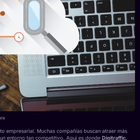
ura
 éxito empresarial. Muchas compañías buscan atraer más
un entorno tan competitivo. Aquí es donde
Digitraffic
,