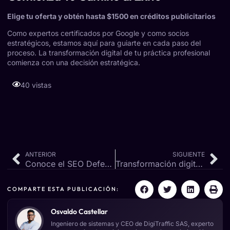
Elige tu oferta y obtén hasta $1500 en créditos publicitarios
Como expertos certificados por Google y como socios
estratégicos, estamos aquí para guiarte en cada paso del
proceso. La transformación digital de tu práctica profesional
comienza con una decisión estratégica.
40 vistas
ANTERIOR
SIGUIENTE
Conoce el SEO Defensivo: Colombia, Paraíso del Phishing
Transformación digital en retail: cómo la arquitectura de GCP impulsa el crecimiento omnicanal
COMPARTE ESTA PUBLICACIÓN:
Osvaldo Castellar
Ingeniero de sistemas y CEO de DigiTraffic SAS, experto