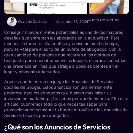
4 min de lectura
Osvaldo Castellar
diciembre 27, 2024
Conseguir nuevos clientes potenciales es uno de los mayores
desafíos que enfrentan los abogados en la actualidad. Para
muchos, la tarea resulta confusa y consume mucho tiempo,
pero es vital para el éxito de un bufete de abogados. Con la
gran cantidad de personas que recurren a los motores de
búsqueda para encontrar servicios legales, es crucial construir
una presencia en línea que atraiga a posibles clientes en el
lugar y momento adecuados.
Aquí es donde entran en juego los Anuncios de Servicios
Locales de Google. Estos anuncios son una herramienta
poderosa para los abogados que buscan maximizar su
inversión en marketing. ¿No sabes por dónde empezar? En este
artículo, cubriremos todo lo que necesitas saber para
promocionar eficazmente tu bufete a través de los Anuncios de
Servicios Locales para abogados.
¿Qué son los Anuncios de Servicios