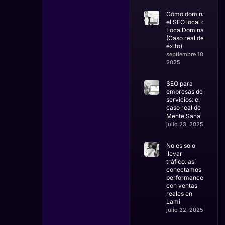
Cómo dominar
el SEO local con
LocalDominator
(Caso real de
éxito)
septiembre 10,
2025
SEO para
empresas de
servicios: el
caso real de
Mente Sana
julio 23, 2025
No es solo
llevar
tráfico: así
conectamos
performance
con ventas
reales en
Lami
julio 22, 2025